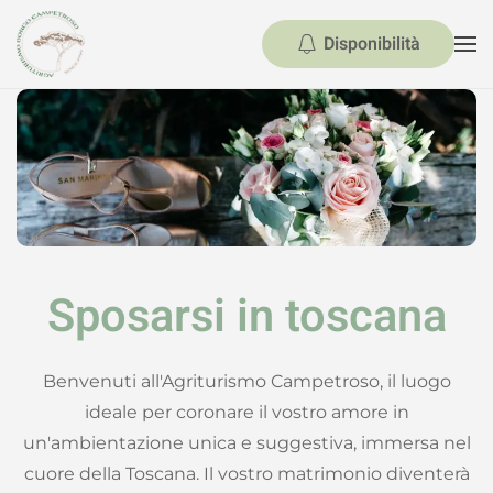
Disponibilità
Skip to main content
Sposarsi in toscana
Benvenuti all'Agriturismo Campetroso, il luogo
ideale per coronare il vostro amore in
un'ambientazione unica e suggestiva, immersa nel
cuore della Toscana. Il vostro matrimonio diventerà