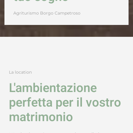
Agriturismo
Borgo Campetroso
La location
L'ambientazione
perfetta per il vostro
matrimonio