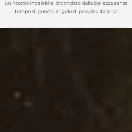
un ricordo indelebile, circondato dalla bellezza senza
tempo di questo angolo di paradiso italiano.