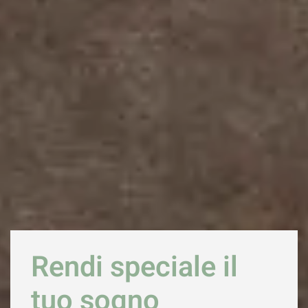
Rendi speciale il
tuo sogno