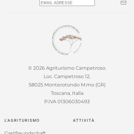
©
2026
Agriturismo Campetroso.
Loc. Campetroso 12,
58025 Monterotondo M.mo (GR)
Toscana, Italia
P.IVA 01306030493
L'AGRITURISMO
ATTIVITÀ
Gastfreundschaft